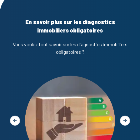
En savoir plus sur les diagnostics
immobiliers obligatoires
Vous voulez tout savoir sur les diagnostics immobiliers
obligatoires ?
Diagno
Slide précédente
Slide s